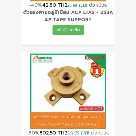
-40%
42.80 THB
ต่อหน่วย
25.68 THB
ตัวรองสายอลูมิเนียม ACP LTAS - 253A
AP TAPE SUPPORT
หยิบใส่รถเข็น
-30%
802.50 THB
ต่อหน่วย
561.75 THB