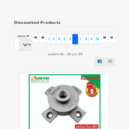
Discounted Products
แสดง #
1
2
3
4
5
6
7
8
9
10
ผลลัพธ์ 46 - 54 จาก 89