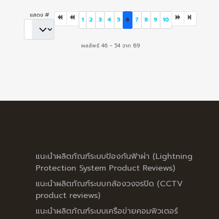
แสดง #
1
2
3
4
5
6
7
8
9
10
ผลลัพธ์ 46 - 54 จาก 89
แนะนำผลิตภัณฑ์ระบบป้องกันฟ้าผ่า (Lightning
Protection System Product Reviews)
แนะนำผลิตภัณฑ์ระบบกล้องวงจรปิด (CCTV
product reviews)
แนะนำผลิตภัณฑ์ระบบเครือข่ายคอมพิวเตอร์