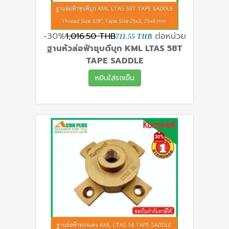
-30%
1,016.50 THB
ต่อหน่วย
711.55 THB
ฐานหัวล่อฟ้าชุบดีบุก KML LTAS 58T
TAPE SADDLE
หยิบใส่รถเข็น