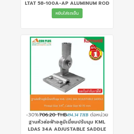
LTAT 58-100A-AP ALUMINUM ROD
หยิบใส่รถเข็น
-30%
706.20 THB
ต่อหน่วย
494.34 THB
ฐานหัวล่อฟ้าอลูมิเนี่ยมปรับมุม KML
LDAS 34A ADJUSTABLE SADDLE