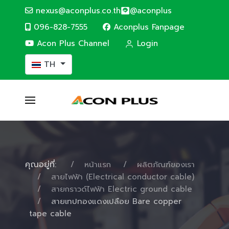
nexus@aconplus.co.th
@aconplus
096-828-7555
Aconplus Fanpage
Acon Plus Channel
Login
เลือกภาษาของคุณ
TH
คุณอยู่ที่:
หน้าแรก
ผลิตภัณฑ์ของเรา
สายไฟฟ้า (Electrical conductor cable)
สายกราวด์ไฟฟ้า Electric ground cable
สายเทปทองแดงเปลือย Bare copper
tape cable