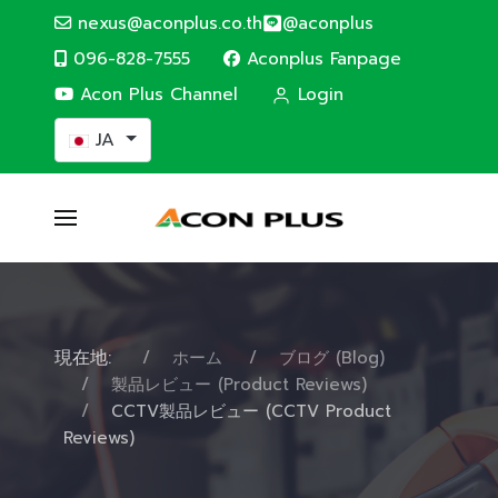
nexus@aconplus.co.th
@aconplus
096-828-7555
Aconplus Fanpage
Acon Plus Channel
Login
あなたが使う言語を選んでください
JA
現在地:
ホーム
ブログ (Blog)
製品レビュー (Product Reviews)
CCTV製品レビュー (CCTV Product
Reviews)