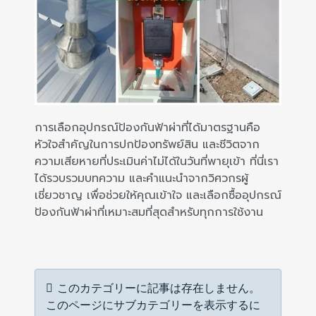
การเลือกอุปกรณ์ป้องกันฟ้าผ่าที่ได้มาตรฐานคือ
หัวใจสำคัญในการปกป้องทรัพย์สิน และชีวิตจาก
ความเสียหายที่ประเมินค่าไม่ได้ในวันที่พายุเข้า ที่นี่เรา
ได้รวบรวมบทความ และคำแนะนำจากวิศวกรผู้
เชี่ยวชาญ เพื่อช่วยให้คุณเข้าใจ และเลือกซื้ออุปกรณ์
ป้องกันฟ้าผ่าที่เหมาะสมที่สุดสำหรับทุกการใช้งาน
情報
このカテゴリーに記事は存在しません。
このページにサブカテゴリーを表示するに