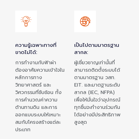
ความรู้เฉพาะทางที่
เป็นไปตามมาตรฐาน
ขาดไม่ได้:
สากล:
การทำงานกับฟ้าผ่า
ผู้เชี่ยวชาญเท่านั้นที่
ต้องอาศัยความเข้าใจใน
สามารถติดตั้งระบบได้
หลักการทาง
ตามมาตรฐาน วสท.
วิทยาศาสตร์ และ
EIT. และมาตฐานระดับ
วิศวกรรมที่ซับซ้อน ทั้ง
สากล (IEC, NFPA)
การคำนวณค่าความ
เพื่อให้มั่นใจว่าอุปกรณ์
ต้านทานดิน และการ
ทุกชิ้นจะทำงานร่วมกัน
ออกแบบระบบให้เหมาะ
ได้อย่างมีประสิทธิภาพ
สมกับโครงสร้างแต่ละ
สูงสุด
ประเภท