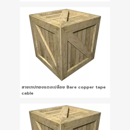
สายเทปทองแดงเปลือย Bare copper tape
cable