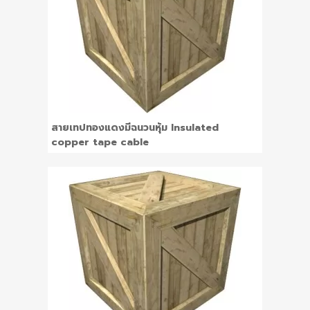
สายเทปทองแดงมีฉนวนหุ้ม Insulated
copper tape cable