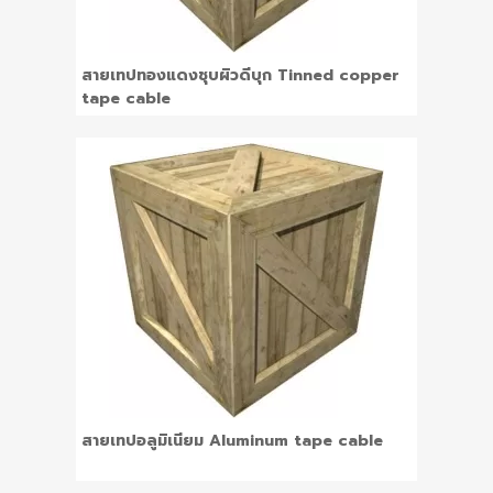
สายเทปทองแดงชุบผิวดีบุก Tinned copper
tape cable
สายเทปอลูมิเนียม Aluminum tape cable